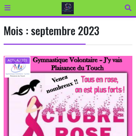
Skip
to
content
Mois :
septembre 2023
ACTUALITÉS