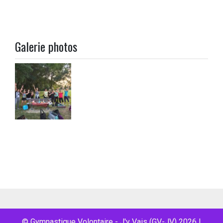
Galerie photos
© Gymnastique Volontaire - J'y Vais (GV-JV) 2026
|