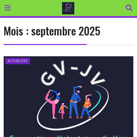
Skip
to
content
Mois :
septembre 2025
ACTUALITÉS