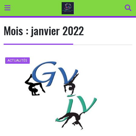
Skip
to
content
Mois :
janvier 2022
ACTUALITÉS