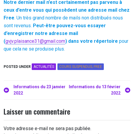
Notre dernier mail n’est certainement pas parvenu à
ceux d’entre vous qui possèdent une adresse mail chez
Free
. Un très grand nombre de mails non distribués nous
sont revenus.
Peut-être pouvez-vous essayer
d’enregistrer notre adresse mail
(
gvjv.plaisance31@gmail.com
) dans votre répertoire
pour
que cela ne se produise plus.
POSTED UNDER
ACTUALITÉS
COURS SUSPENDUS; FREE
Navigation
Informations du 23 janvier
Informations du 13 février
2022
2022
de
l’article
Laisser un commentaire
Votre adresse e-mail ne sera pas publiée.