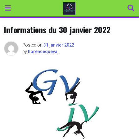
Skip
to
content
Informations du 30 janvier 2022
Posted on
31 janvier 2022
by
florencequeval