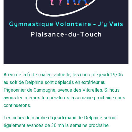
Au vu de la forte chaleur actuelle, les cours de jeudi 19/06
au soir de Delphine sont déplacés en extérieur au
Pigeonnier de Campagne, avenue des Vitarelles. Si nous
avons les mêmes températures la semaine prochaine nous
continuerons.
Les cours de marche du jeudi matin de Delphine seront
également avancés de 30 mn la semaine prochaine.