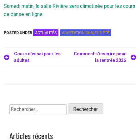
Samedi matin, la salle Rivière sera climatisée pour les cours
de danse en ligne.
POSTED UNDER
ACTUALITÉS
ADAPTATION CHALEUR ÉTÉ
Navigation
Cours d’essai pour les
Comment s’inscrire pour
adultes
la rentrée 2026
de
l’article
Rechercher :
Articles récents