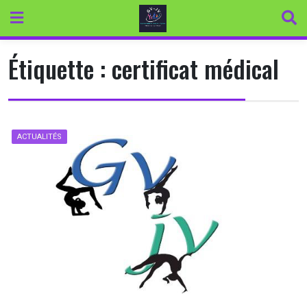
Skip
to
content
Étiquette :
certificat médical
ACTUALITÉS