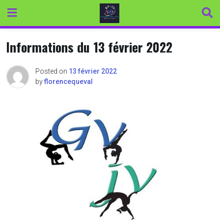
Skip
to
content
Informations du 13 février 2022
Posted on
13 février 2022
by
florencequeval