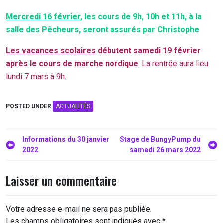
Mercredi 16 février
, les cours de 9h, 10h et 11h, à la
salle des Pêcheurs, seront assurés par Christophe
Les vacances scolaires
débutent samedi 19 février
après le cours de marche nordique
. La rentrée aura lieu
lundi 7 mars à 9h.
POSTED UNDER
ACTUALITÉS
Navigation
Informations du 30 janvier
Stage de BungyPump du
2022
samedi 26 mars 2022
de
l’article
Laisser un commentaire
Votre adresse e-mail ne sera pas publiée.
Les champs obligatoires sont indiqués avec
*