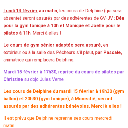
Lundi 14 février
au matin
, les cours de Delphine (qui sera
absente) seront assurés par des adhérentes de GV-JV :
Béa
pour la gym tonique à 10h et Monique et Joëlle pour le
pilates à 11h
. Merci à elles !
Le cours de gym sénior adaptée sera assuré,
en
extérieur ou à la salle des Pêcheurs s’il pleut,
par Pascale,
animatrice qui remplacera Delphine.
Mardi 15 février
à 17h30
, r
eprise du cours de pilates par
Christine
au dojo Jules Verne.
Les cours de Delphine du mardi 15 février à 19h30 (gym
ballon) et 20h30 (gym tonique), à Monestié, seront
assurés par des adhérentes bénévoles. Merci à elles !
Il est prévu que Delphine reprenne ses cours mercredi
matin.